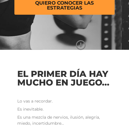
QUIERO CONOCER LAS
ESTRATEGIAS
EL PRIMER DÍA HAY
MUCHO EN JUEGO…
Lo vas a recordar.
Es inevitable.
Es una mezcla de nervios, ilusión, alegría,
miedo, incertidumbre…