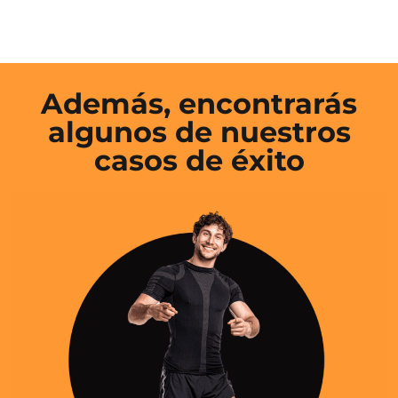
Además, encontrarás
algunos de nuestros
casos de éxito