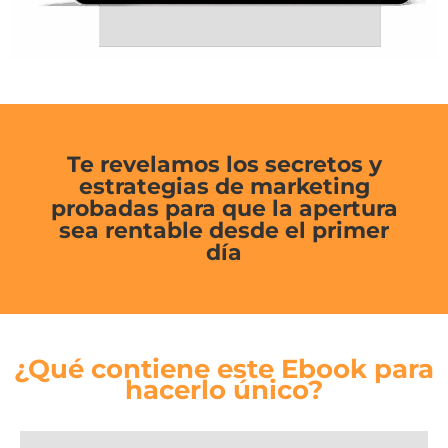
Te revelamos los secretos y
estrategias de marketing
probadas para que la apertura
sea rentable desde el primer
día
¿Qué contiene este Ebook para
hacerlo único?