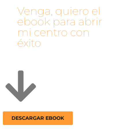
Venga, quiero el
ebook para abrir
mi centro con
éxito
DESCARGAR EBOOK