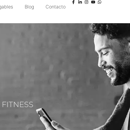
gables
Blog
Contacto
 FITNESS