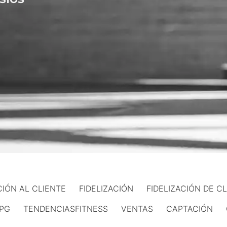
IÓN AL CLIENTE
FIDELIZACIÓN
FIDELIZACIÓN DE C
PG
TENDENCIASFITNESS
VENTAS
CAPTACIÓN