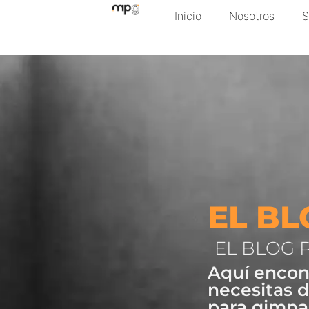
Inicio
Nosotros
S
EL BL
EL BLOG 
Aquí encon
necesitas d
para gimna