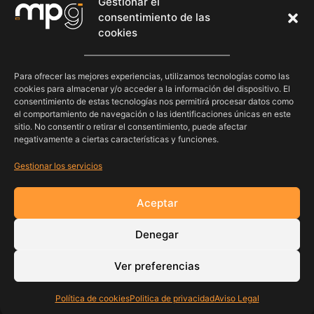
Gestionar el
consentimiento de las
cookies
Para ofrecer las mejores experiencias, utilizamos tecnologías como las
cookies para almacenar y/o acceder a la información del dispositivo. El
consentimiento de estas tecnologías nos permitirá procesar datos como
el comportamiento de navegación o las identificaciones únicas en este
sitio. No consentir o retirar el consentimiento, puede afectar
negativamente a ciertas características y funciones.
Gestionar los servicios
Aceptar
Denegar
Ver preferencias
Política de cookies
Politica de privacidad
Aviso Legal