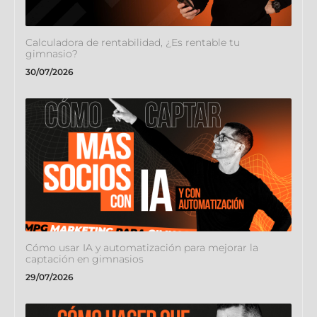
Calculadora de rentabilidad, ¿Es rentable tu
gimnasio?
30/07/2026
Cómo usar IA y automatización para mejorar la
captación en gimnasios
29/07/2026