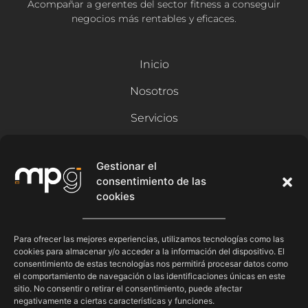
Acompañar a gerentes del sector fitness a conseguir
negocios más rentables y eficaces.
Inicio
Nosotros
Servicios
Recursos
Gestionar el
consentimiento de las
Blog
cookies
Contacto
Síguenos
Para ofrecer las mejores experiencias, utilizamos tecnologías como las
cookies para almacenar y/o acceder a la información del dispositivo. El
consentimiento de estas tecnologías nos permitirá procesar datos como
el comportamiento de navegación o las identificaciones únicas en este
sitio. No consentir o retirar el consentimiento, puede afectar
negativamente a ciertas características y funciones.