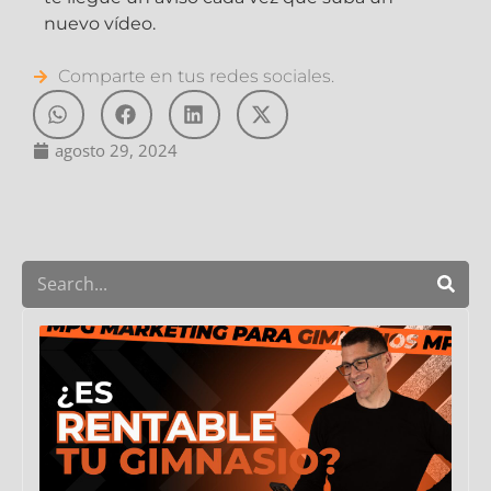
nuevo vídeo.
Comparte en tus redes sociales.
agosto 29, 2024