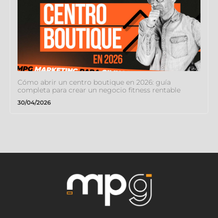
Cómo abrir un centro boutique en 2026: guía
completa para crear un negocio fitness rentable
30/04/2026