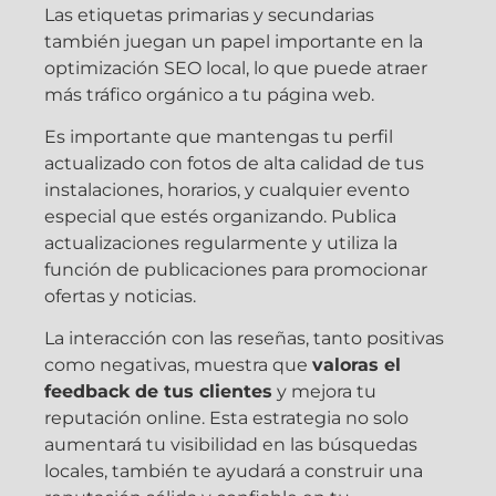
Las etiquetas primarias y secundarias
también juegan un papel importante en la
optimización SEO local, lo que puede atraer
más tráfico orgánico a tu página web.
Es importante que mantengas tu perfil
actualizado con fotos de alta calidad de tus
instalaciones, horarios, y cualquier evento
especial que estés organizando. Publica
actualizaciones regularmente y utiliza la
función de publicaciones para promocionar
ofertas y noticias.
La interacción con las reseñas, tanto positivas
como negativas, muestra que
valoras el
feedback de tus clientes
y mejora tu
reputación online. Esta estrategia no solo
aumentará tu visibilidad en las búsquedas
locales, también te ayudará a construir una