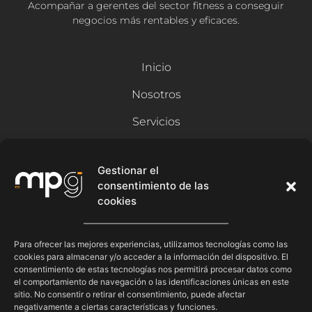
Acompañar a gerentes del sector fitness a conseguir
negocios más rentables y eficaces.
Inicio
Nosotros
Servicios
Recursos
Gestionar el
consentimiento de las
Blog
cookies
Contacto
Síguenos
Para ofrecer las mejores experiencias, utilizamos tecnologías como las
cookies para almacenar y/o acceder a la información del dispositivo. El
consentimiento de estas tecnologías nos permitirá procesar datos como
el comportamiento de navegación o las identificaciones únicas en este
sitio. No consentir o retirar el consentimiento, puede afectar
negativamente a ciertas características y funciones.