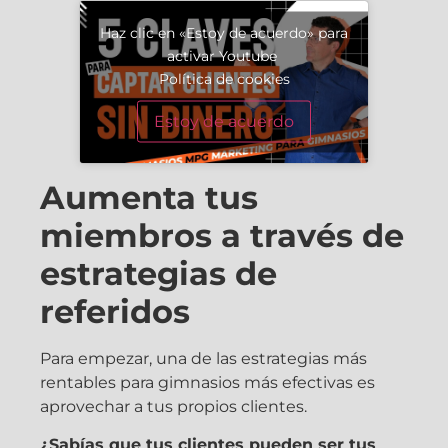
Haz clic en «Estoy de acuerdo» para
activar Youtube
Política de cookies
Estoy de acuerdo
Aumenta tus
miembros a través de
estrategias de
referidos
Para empezar, una de las estrategias más
rentables para gimnasios más efectivas es
aprovechar a tus propios clientes.
¿Sabías que tus clientes pueden ser tus