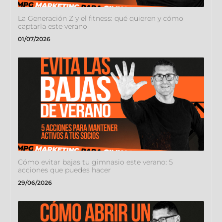
La Generación Z y el fitness: qué quieren y cómo
captarla este verano
01/07/2026
Cómo evitar bajas tu gimnasio este verano: 5
acciones que puedes hacer
29/06/2026