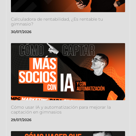
Calculadora de rentabilidad, ¿Es rentable tu
gimnasio?
30/07/2026
Cómo usar IA y automatización para mejorar la
captación en gimnasios
29/07/2026