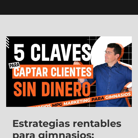
Estrategias rentables
para gimnasios: