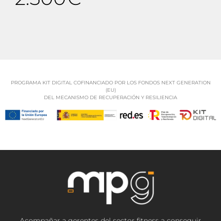
PROGRAMA KIT DIGITAL COFINANCIADO POR LOS FONDOS NEXT GENERATION
(EU)
DEL MECANISMO DE RECUPERACIÓN Y RESILIENCIA
Acompañar a gerentes del sector fitness a conseguir