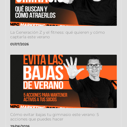
La Generación Z y el fitness: qué quieren y cómo
captarla este verano
01/07/2026
Cómo evitar bajas tu gimnasio este verano: 5
acciones que puedes hacer
29/06/2026