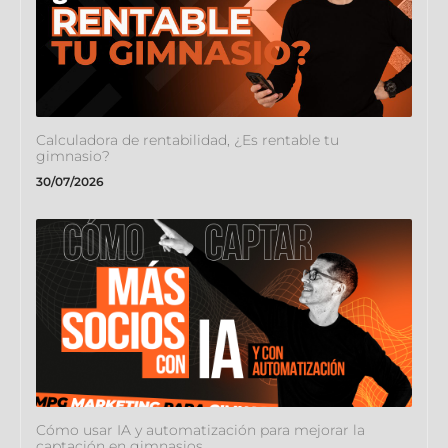
Calculadora de rentabilidad, ¿Es rentable tu
gimnasio?
30/07/2026
Cómo usar IA y automatización para mejorar la
captación en gimnasios