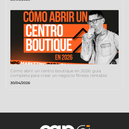
Cómo abrir un centro boutique en 2026: guía
completa para crear un negocio fitness rentable
30/04/2026