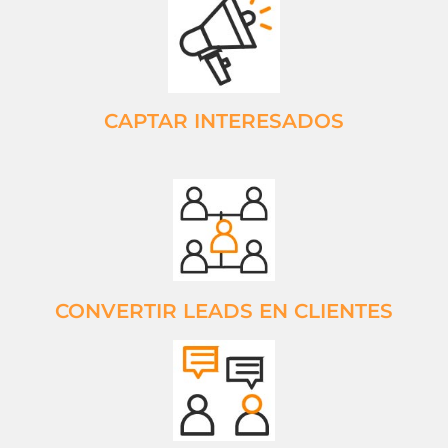
CAPTAR INTERESADOS
CONVERTIR LEADS EN CLIENTES