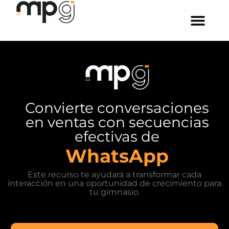
secuencia-whatsapp
Convierte conversaciones
en ventas con secuencias
efectivas de
WhatsApp
Este recurso te ayudará a transformar cada
interacción en una oportunidad de crecimiento para
tu gimnasio.