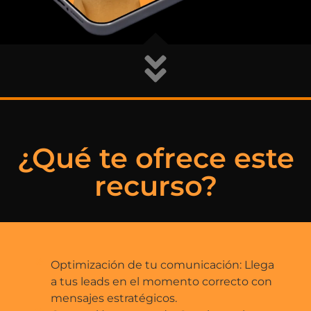
¿Qué te ofrece este
recurso?
Optimización de tu comunicación: Llega
a tus leads en el momento correcto con
mensajes estratégicos.