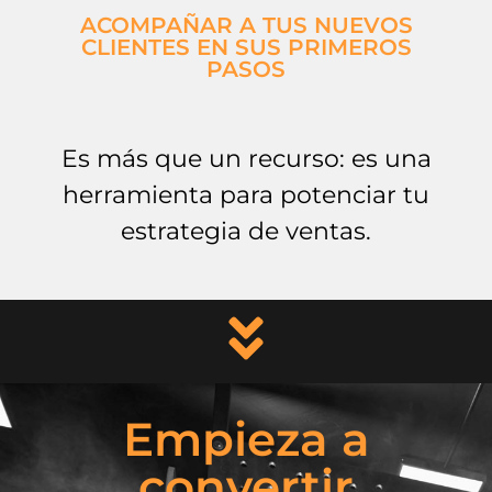
ACOMPAÑAR A TUS NUEVOS
CLIENTES EN SUS PRIMEROS
PASOS
Es más que un recurso: es una
herramienta para potenciar tu
estrategia de ventas.
Empieza a
convertir