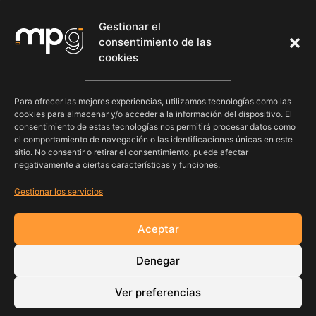
Blog
Gestionar el
Contacto
consentimiento de las
cookies
Síguenos
Para ofrecer las mejores experiencias, utilizamos tecnologías como las
cookies para almacenar y/o acceder a la información del dispositivo. El
consentimiento de estas tecnologías nos permitirá procesar datos como
el comportamiento de navegación o las identificaciones únicas en este
sitio. No consentir o retirar el consentimiento, puede afectar
negativamente a ciertas características y funciones.
Gestionar los servicios
Aceptar
Denegar
© 2026 MPG | MPGGYM S.L. CIF: B75564435 Calle Cuesta de Pinillos,
Ver preferencias
20, Montilla, Córdoba, 14550, ES